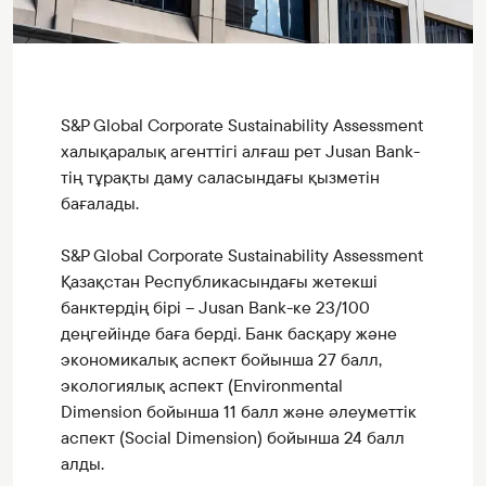
S&P Global Corporate Sustainability Assessment
халықаралық агенттігі алғаш рет Jusan Bank-
тің тұрақты даму саласындағы қызметін
бағалады.
S&P Global Corporate Sustainability Assessment
Қазақстан Республикасындағы жетекші
банктердің бірі – Jusan Bank-ке 23/100
деңгейінде баға берді. Банк басқару және
экономикалық аспект бойынша 27 балл,
экологиялық аспект (Environmental
Dimension бойынша 11 балл және әлеуметтік
аспект (Social Dimension) бойынша 24 балл
алды.