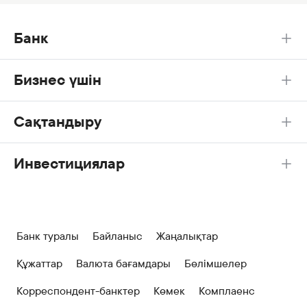
Банк
Бизнес үшін
Сақтандыру
Инвестициялар
Банк туралы
Байланыс
Жаңалықтар
Құжаттар
Валюта бағамдары
Бөлімшелер
Корреспондент-банктер
Көмек
Комплаенс