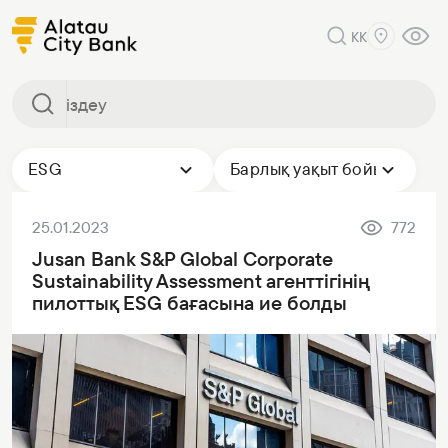
KK
ESG
Барлық уақыт бойы
25.01.2023
772
Jusan Bank S&P Global Corporate
Sustainability Assessment агенттігінің
пилоттық ESG бағасына ие болды