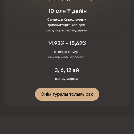
10 млн ₸ дейін
Салымды Қазақстанның
депозиттерге кепілдік
беру қоры сақтандырған
14,93% - 15,62%
жылдық тиімді
сыйақы мөлшерлемесі
3, 6, 12 ай
сақтау мерзімі
Өнім туралы толығырақ