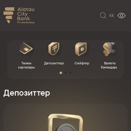
KK
Төлем
Депозиттері
Сейфтер
Валюта
Ко
карталары
бағамдары
Депозиттер