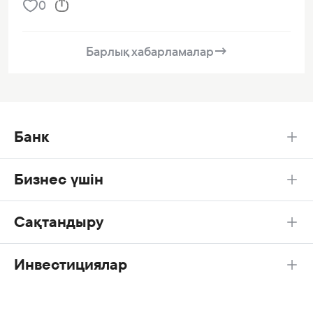
0
Барлық хабарламалар
→
Банк
Бизнес үшін
Сақтандыру
Инвестициялар