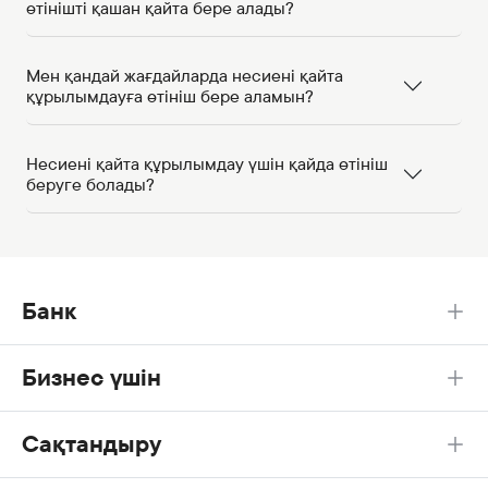
өтінішті қашан қайта бере алады?
Мен қандай жағдайларда несиені қайта
құрылымдауға өтініш бере аламын?
Несиені қайта құрылымдау үшін қайда өтініш
беруге болады?
Банк
Бизнес үшін
Сақтандыру