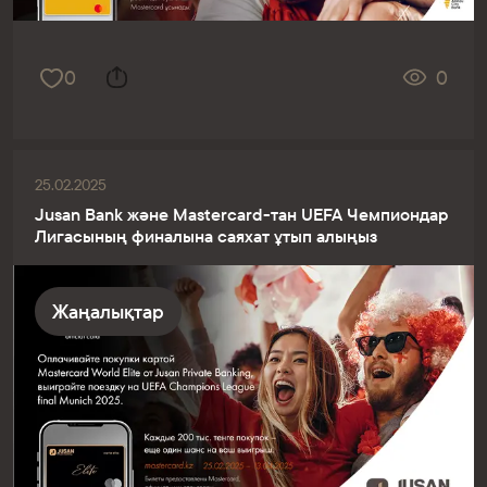
0
0
25.02.2025
Jusan Bank және Mastercard-тан UEFA Чемпиондар
Лигасының финалына саяхат ұтып алыңыз
Жаңалықтар