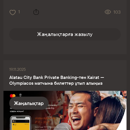
1
103
Жаңалықтарға жазылу
19.11.2025
Alatau City Bank Private Banking-тен Kairat —
Olympiacos матчына билеттер ұтып алыңыз
Жаңалықтар