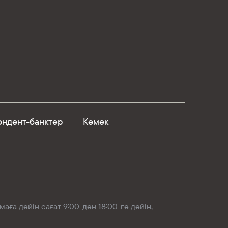
ндент-банктер
Көмек
аға дейін сағат 9:00-ден 18:00-ге дейін,