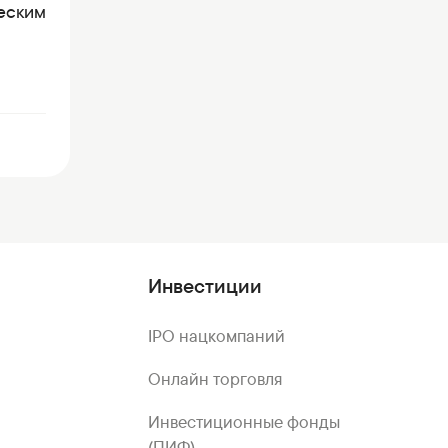
ческим
Инвестиции
IPO нацкомпаний
Онлайн торговля
Инвестиционные фонды
(ПИФ)