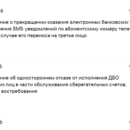
26
ние о прекращении оказания электронных банковских 
ления SMS-уведомлений по абонентскому номеру тел
 случае его переноса на третье лицо
6
ние об одностороннем отказе от исполнения ДБО
их лиц в части обслуживания сберегательных счетов,
о востребования
6