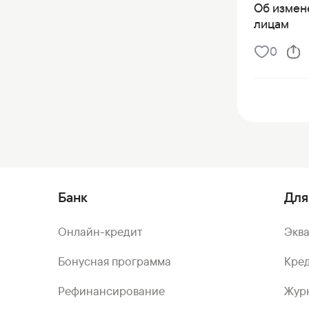
Об измен
лицам
0
Банк
Для
Онлайн-кредит
Экв
Бонусная программа
Кред
Рефинансирование
Жур