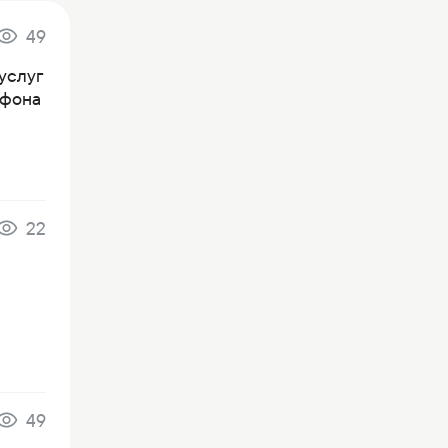
49
услуг
ефона
22
49