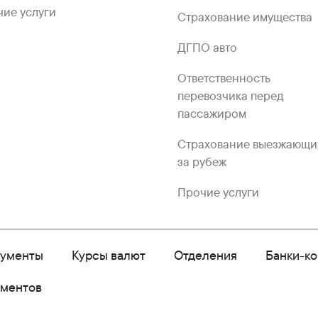
ие услуги
Страхование имущества
ДГПО авто
Ответственность
перевозчика перед
пассажиром
Страхование выезжающи
за рубеж
Прочие услуги
кументы
Курсы валют
Отделения
Банки-к
ументов