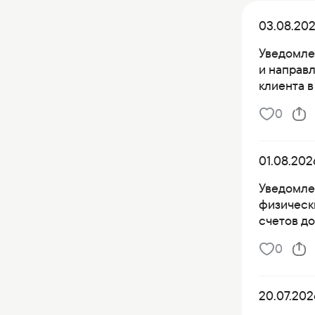
03.08.20
Уведомле
и направ
клиента в
0
01.08.202
Уведомле
физическ
счетов д
0
20.07.202