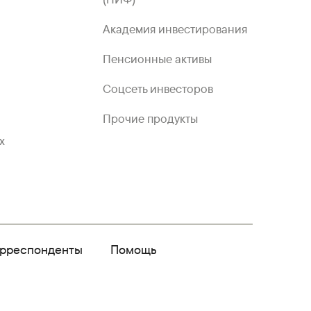
Академия инвестирования
Пенсионные активы
Соцсеть инвесторов
Прочие продукты
х
орреспонденты
Помощь