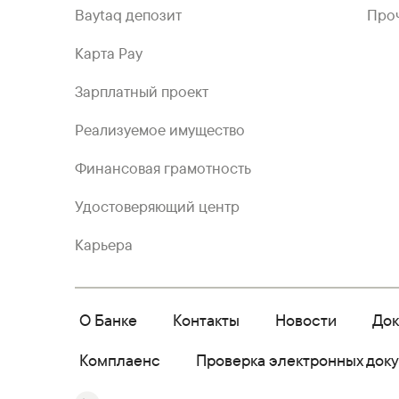
Baytaq депозит
Проч
Карта Pay
Зарплатный проект
Реализуемое имущество
Финансовая грамотность
Удостоверяющий центр
Карьера
О Банке
Контакты
Новости
До
Комплаенс
Проверка электронных док