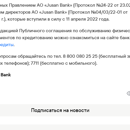
ных Правлением АО «Jusan Bank» (Протокол №24-22 от 23.0
том директоров АО «Jusan Bank» (Протокол №04/03/22-01 от
 г.), которые вступили в силу с 11 апреля 2022 года.
едакцией Публичного соглашения по обслуживанию физиче
ументов по кредитованию можно ознакомиться на сайте банк
редиты
.
просам обращайтесь по тел. 8 800 080 25 25 (бесплатный з
х телефонов); 7711 (бесплатно с мобильного).
 Bank
Подписаться на новости