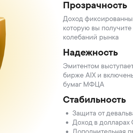
Прозрачность
Доход фиксированный
которую вы получите 
колебаний рынка
Надежность
Эмитентом выступает
бирже AIX и включен
бумаг МФЦА
Стабильность
Защита от девальв
Доход в долларах
Дополнительная п