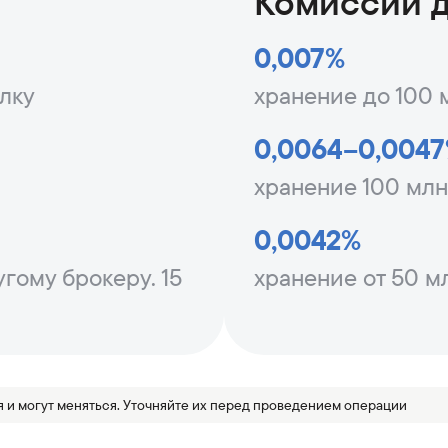
Комиссии 
0,007%
елку
хранение до 100 
0,0064–0,004
хранение 100 мл
0,0042%
гому брокеру. 15
хранение от 50 м
 и могут меняться. Уточняйте их перед проведением операции