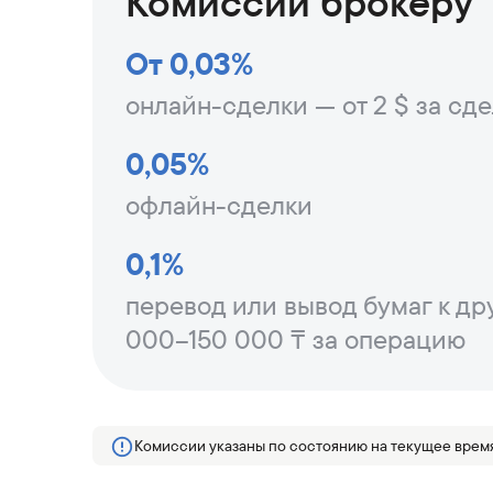
Комиссии брокеру
От 0,03%
онлайн-сделки — от 2 $ за сд
0,05%
офлайн-сделки
0,1%
перевод или вывод бумаг к дру
000–150 000 ₸ за операцию
Комиссии указаны по состоянию на текущее время