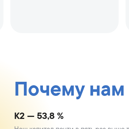
Почему нам
K2 — 53,8 %