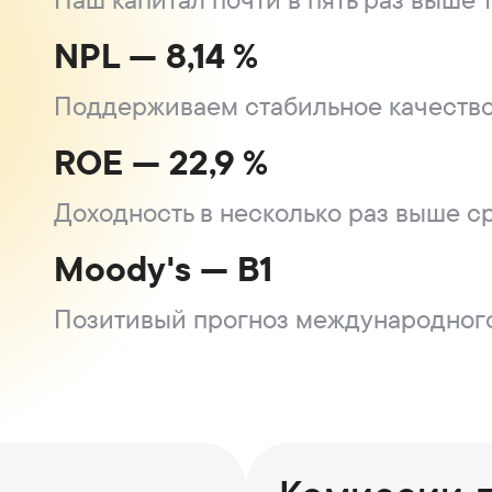
Наш капитал почти в пять раз выше
NPL — 8,14 %
Поддерживаем стабильное качество
ROE — 22,9 %
Доходность в несколько раз выше с
Moody's — B1
Позитивый прогноз международного