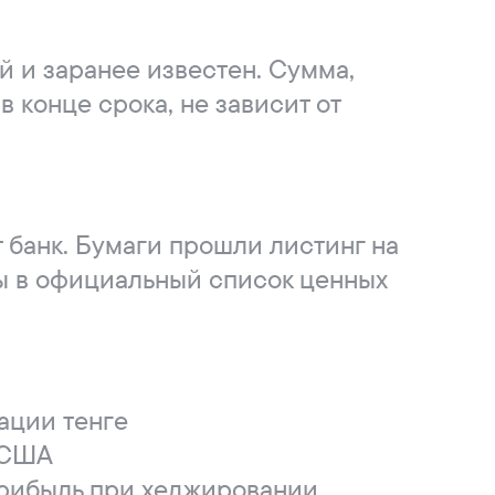
 и заранее известен. Сумма,
в конце срока, не зависит от
 банк. Бумаги прошли листинг на
ы в официальный список ценных
ации тенге
 США
рибыль при хеджировании