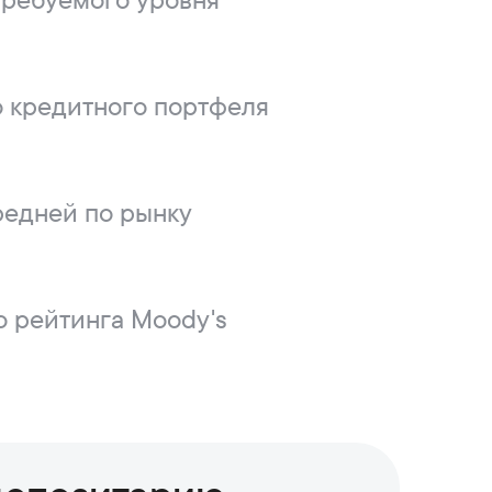
 требуемого уровня
 кредитного портфеля
редней по рынку
 рейтинга Moody's