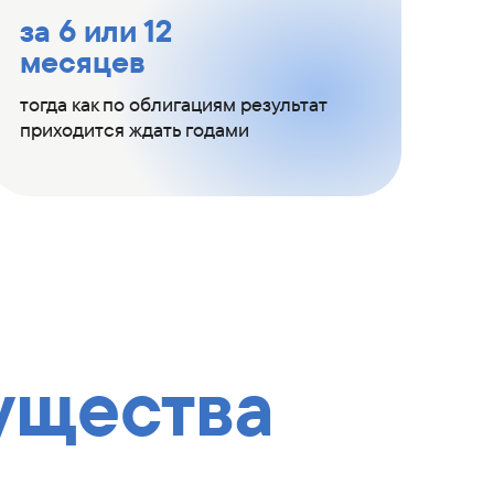
за 6 или 12
месяцев
тогда как по облигациям результат
приходится ждать годами
ущества