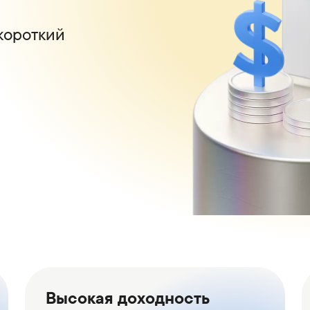
Карьера в банке
Приём граждан
короткий
Высокая доходность