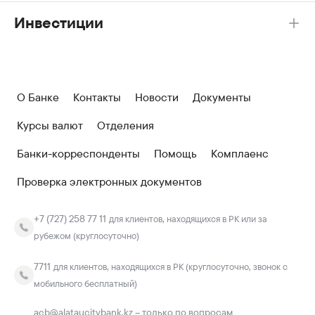
Инвестиции
О Банке
Контакты
Новости
Документы
Курсы валют
Отделения
Банки-корреспонденты
Помощь
Комплаенс
Проверка электронных документов
+7 (727) 258 77 11
для клиентов, находящихся в РК или за
рубежом (круглосуточно)
7711
для клиентов, находящихся в РК (круглосуточно, звонок с
мобильного бесплатный)
acb@alataucitybank.kz – только по вопросам