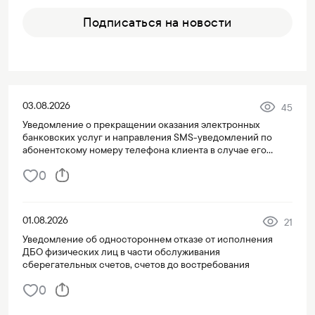
Подписаться на новости
03.08.2026
45
Уведомление о прекращении оказания электронных
банковских услуг и направления SMS-уведомлений по
абонентскому номеру телефона клиента в случае его
переноса на третье лицо
0
01.08.2026
21
Уведомление об одностороннем отказе от исполнения
ДБО физических лиц в части обслуживания
сберегательных счетов, счетов до востребования
0