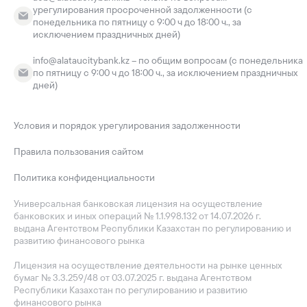
урегулирования просроченной задолженности (с
понедельника по пятницу с 9:00 ч до 18:00 ч., за
исключением праздничных дней)
info@alataucitybank.kz – по общим вопросам (с понедельника
по пятницу с 9:00 ч до 18:00 ч., за исключением праздничных
дней)
Условия и порядок урегулирования задолженности
Правила пользования сайтом
Политика конфиденциальности
Универсальная банковская лицензия на осуществление
банковских и иных операций № 1.1.998.132 от 14.07.2026 г.
выдана Агентством Республики Казахстан по регулированию и
развитию финансового рынка
Лицензия на осуществление деятельности на рынке ценных
бумаг № 3.3.259/48 от 03.07.2025 г. выдана Агентством
Республики Казахстан по регулированию и развитию
финансового рынка