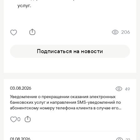
услуг.
206
Подписаться на новости
03.08.2026
49
Уведомление о прекращении оказания электронных
банковских услуг и направления SMS-уведомлений по
абонентскому номеру телефона клиента в случае его
переноса на третье лицо
0
01.08.2026
22