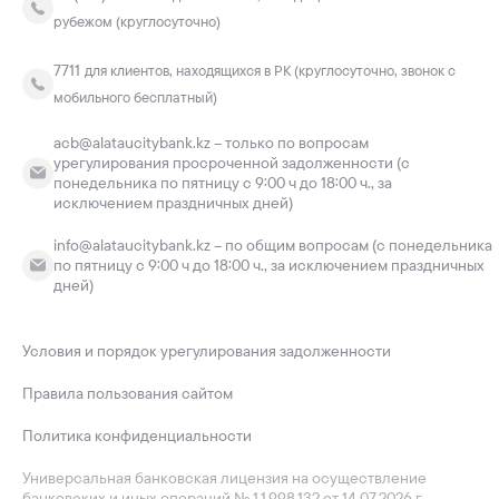
рубежом (круглосуточно)
7711
для клиентов, находящихся в РК (круглосуточно, звонок с
мобильного бесплатный)
acb@alataucitybank.kz – только по вопросам
урегулирования просроченной задолженности (с
понедельника по пятницу с 9:00 ч до 18:00 ч., за
исключением праздничных дней)
info@alataucitybank.kz – по общим вопросам (с понедельника
по пятницу с 9:00 ч до 18:00 ч., за исключением праздничных
дней)
Условия и порядок урегулирования задолженности
Правила пользования сайтом
Политика конфиденциальности
Универсальная банковская лицензия на осуществление
банковских и иных операций № 1.1.998.132 от 14.07.2026 г.