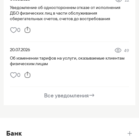
Уведомление об одностороннем отказе от исполнения
ДБО физических лиц в части обслуживания
сберегательных счетов, счетов до востребования
0
20.07.2026
49
Об изменении тарифов на услуги, оказываемые клиентам
физическим лицам
0
Все уведомления
→
Банк