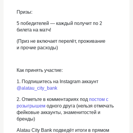
Призы:
5 победителей — каждый получит по 2
билета на матч!
(
Приз не включает
перелёт, проживание
и
прочие
расходы)
Как принять участие:
1. Подпишитесь на
Instagram
аккаунт
@alatau_city_bank
2. Отметьте в комментариях
под
постом с
розыгрышем
одного друга (нельзя отмечать
фейковые аккаунты, знаменитостей и
бренды)
Alatau
City
Bank
подведё
т итоги
в прямом