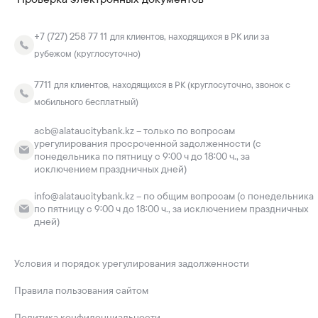
+7 (727) 258 77 11
для клиентов, находящихся в РК или за
рубежом (круглосуточно)
7711
для клиентов, находящихся в РК (круглосуточно, звонок с
мобильного бесплатный)
acb@alataucitybank.kz – только по вопросам
урегулирования просроченной задолженности (с
понедельника по пятницу с 9:00 ч до 18:00 ч., за
исключением праздничных дней)
info@alataucitybank.kz – по общим вопросам (с понедельника
по пятницу с 9:00 ч до 18:00 ч., за исключением праздничных
дней)
Условия и порядок урегулирования задолженности
Правила пользования сайтом
Политика конфиденциальности