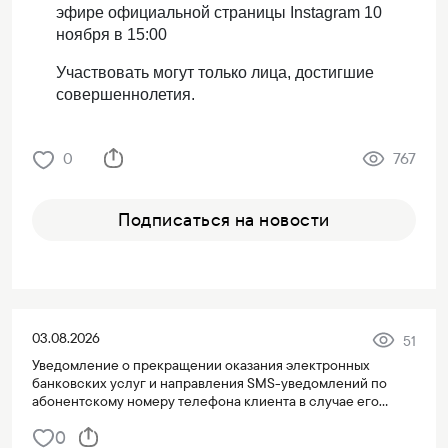
эфире
официальной страницы
Instagram
10
ноября в 15:00
Участвовать могут только лица, достигшие
совершеннолетия.
0
767
Подписаться на новости
03.08.2026
51
Уведомление о прекращении оказания электронных
банковских услуг и направления SMS-уведомлений по
абонентскому номеру телефона клиента в случае его
переноса на третье лицо
0