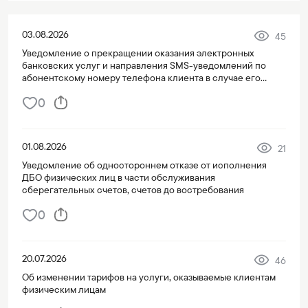
03.08.2026
45
Уведомление о прекращении оказания электронных
банковских услуг и направления SMS-уведомлений по
абонентскому номеру телефона клиента в случае его
переноса на третье лицо
0
01.08.2026
21
Уведомление об одностороннем отказе от исполнения
ДБО физических лиц в части обслуживания
сберегательных счетов, счетов до востребования
0
20.07.2026
46
Об изменении тарифов на услуги, оказываемые клиентам
физическим лицам