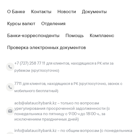
О Банке
Контакты
Новости
Документы
Курсы валют
Отделения
Банки-корреспонденты
Помощь
Комплаенс
Проверка электронных документов
+7 (727) 258 77 11
для клиентов, находящихся в РК или за
рубежом (круглосуточно)
7711
для клиентов, находящихся в РК (круглосуточно, звонок с
мобильного бесплатный)
acb@alataucitybank.kz – только по вопросам
урегулирования просроченной задолженности (с
понедельника по пятницу с 9:00 ч до 18:00 ч., за
исключением праздничных дней)
info@alataucitybank.kz – по общим вопросам (с понедельника