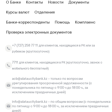
О Банке
Контакты
Новости
Документы
Курсы валют
Отделения
Банки-корреспонденты
Помощь
Комплаенс
Проверка электронных документов
+7 (727) 258 77 11
для клиентов, находящихся в РК или за
рубежом (круглосуточно)
7711
для клиентов, находящихся в РК (круглосуточно, звонок с
мобильного бесплатный)
acb@alataucitybank.kz – только по вопросам
урегулирования просроченной задолженности (с
понедельника по пятницу с 9:00 ч до 18:00 ч., за
исключением праздничных дней)
info@alataucitybank.kz – по общим вопросам (с понедельника
по пятницу с 9:00 ч до 18:00 ч., за исключением праздничных
дней)