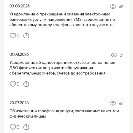
03.08.2026
45
Уведомление о прекращении оказания электронных
банковских услуг и направления SMS-уведомлений по
абонентскому номеру телефона клиента в случае его
переноса на третье лицо
0
01.08.2026
21
Уведомление об одностороннем отказе от исполнения
ДБО физических лиц в части обслуживания
сберегательных счетов, счетов до востребования
0
20.07.2026
46
Об изменении тарифов на услуги, оказываемые клиентам
физическим лицам
0