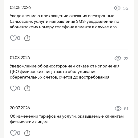
03.08.2026
55
Уведомление о прекращении оказания электронных
банковских услуг и направления SMS-уведомлений по
абонентскому номеру телефона клиента в случае его
переноса на третье лицо
0
01.08.2026
22
Уведомление об одностороннем отказе от исполнения
ДБО физических лиц в части обслуживания
сберегательных счетов, счетов до востребования
0
20.07.2026
51
Об изменении тарифов на услуги, оказываемые клиентам
физическим лицам
0