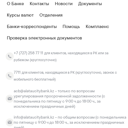
О Банке
Контакты
Новости
Документы
Курсы валют
Отделения
Банки-корреспонденты
Помощь
Комплаенс
Проверка электронных документов
+7 (727) 258 77 11
для клиентов, находящихся в РК или за
рубежом (круглосуточно)
7711
для клиентов, находящихся в РК (круглосуточно, звонок с
мобильного бесплатный)
acb@alataucitybank.kz – только по вопросам
урегулирования просроченной задолженности (с
понедельника по пятницу с 9:00 ч до 18:00 ч., за
исключением праздничных дней)
info@alataucitybank.kz – по общим вопросам (с понедельника
по пятницу с 9:00 ч до 18:00 ч., за исключением праздничных
дней)