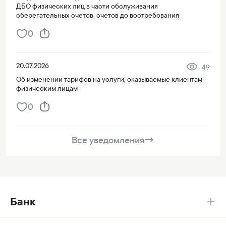
ДБО физических лиц в части обслуживания
сберегательных счетов, счетов до востребования
0
20.07.2026
49
Об изменении тарифов на услуги, оказываемые клиентам
физическим лицам
0
Все уведомления
→
Банк