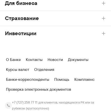
Для бизнеса
Страхование
Инвестиции
О Банке
Контакты
Новости
Документы
Курсы валют
Отделения
Банки-корреспонденты
Помощь
Комплаенс
Проверка электронных документов
+7 (727) 258 77 11
для клиентов, находящихся в РК или за
рубежом (круглосуточно)