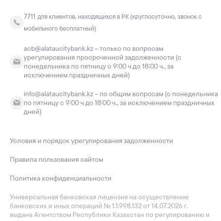
7711
для клиентов, находящихся в РК (круглосуточно, звонок с
мобильного бесплатный)
acb@alataucitybank.kz – только по вопросам
урегулирования просроченной задолженности (с
понедельника по пятницу с 9:00 ч до 18:00 ч., за
исключением праздничных дней)
info@alataucitybank.kz – по общим вопросам (с понедельника
по пятницу с 9:00 ч до 18:00 ч., за исключением праздничных
дней)
Условия и порядок урегулирования задолженности
Правила пользования сайтом
Политика конфиденциальности
Универсальная банковская лицензия на осуществление
банковских и иных операций № 1.1.998.132 от 14.07.2026 г.
выдана Агентством Республики Казахстан по регулированию и