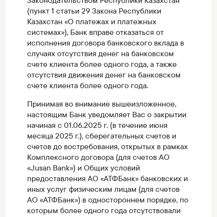
Законодательством Республики Казахстан
(пункт 1 статьи 29 Закона Республики
Казахстан «О платежах и платежных
системах»), Банк вправе отказаться от
исполнения договора банковского вклада в
случаях отсутствия денег на банковском
счете клиента более одного года, а также
отсутствия движения денег на банковском
счете клиента более одного года.
Принимая во внимание вышеизложенное,
настоящим Банк уведомляет Вас о закрытии
начиная с 01.06.2025 г. (в течение июня
месяца 2025 г.), сберегательных счетов и
счетов до востребования, открытых в рамках
Комплексного договора (для счетов АО
«Jusan Bank») и Общих условий
предоставления АО «АТФБанк» банковских и
иных услуг физическим лицам (для счетов
АО «АТФБанк») в одностороннем порядке, по
которым более одного года отсутствовали