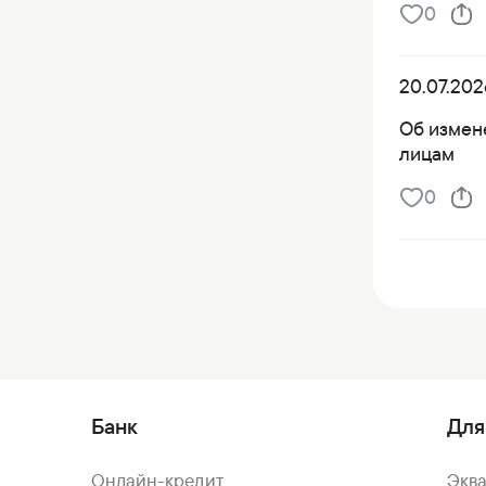
0
20.07.202
Об измен
лицам
0
Банк
Для
Онлайн-кредит
Экв