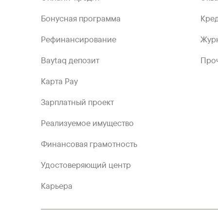
Бонусная программа
Кред
Рефинансирование
Жур
Baytaq депозит
Проч
Карта Pay
Зарплатный проект
Реализуемое имущество
Финансовая грамотность
Удостоверяющий центр
Карьера