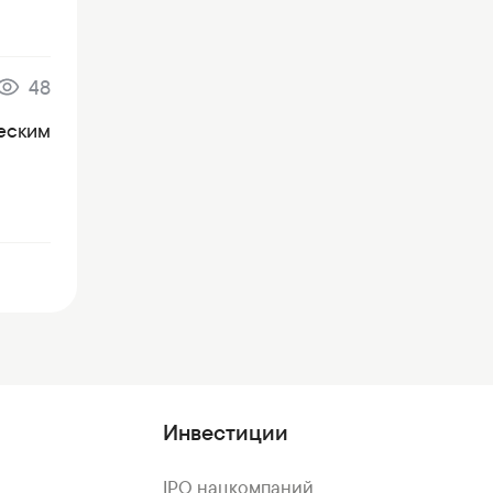
48
ческим
Инвестиции
IPO нацкомпаний