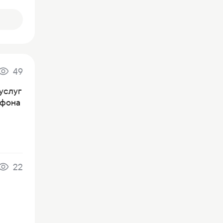
49
услуг
ефона
22