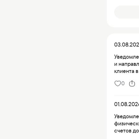
03.08.20
Уведомле
и направ
клиента в
0
01.08.202
Уведомле
физическ
счетов д