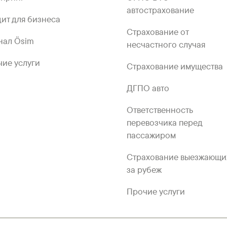
автострахование
ит для бизнеса
Страхование от
нал Ösim
несчастного случая
ие услуги
Страхование имущества
ДГПО авто
Ответственность
перевозчика перед
пассажиром
Страхование выезжающи
за рубеж
Прочие услуги