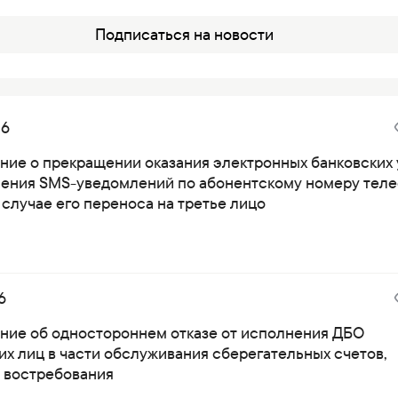
Подписаться на новости
26
ние о прекращении оказания электронных банковских 
ления SMS-уведомлений по абонентскому номеру тел
 случае его переноса на третье лицо
6
ние об одностороннем отказе от исполнения ДБО
их лиц в части обслуживания сберегательных счетов,
о востребования