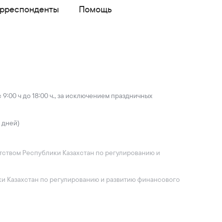
орреспонденты
Помощь
9:00 ч до 18:00 ч., за исключением праздничных
 дней)
ентством Республики Казахстан по регулированию и
ики Казахстан по регулированию и развитию финансового