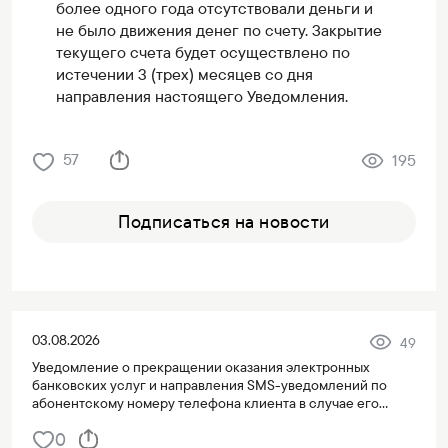
более одного года отсутствовали деньги и
не было движения денег по счету. Закрытие
текущего счета будет осуществлено по
истечении 3 (трех) месяцев со дня
направления настоящего Уведомления.
57
195
Подписаться на новости
03.08.2026
49
Уведомление о прекращении оказания электронных
банковских услуг и направления SMS-уведомлений по
абонентскому номеру телефона клиента в случае его
переноса на третье лицо
0