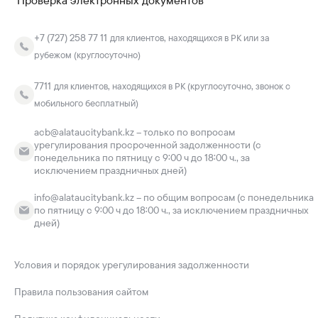
Проверка электронных документов
+7 (727) 258 77 11
для клиентов, находящихся в РК или за
рубежом (круглосуточно)
7711
для клиентов, находящихся в РК (круглосуточно, звонок с
мобильного бесплатный)
acb@alataucitybank.kz – только по вопросам
урегулирования просроченной задолженности (с
понедельника по пятницу с 9:00 ч до 18:00 ч., за
исключением праздничных дней)
info@alataucitybank.kz – по общим вопросам (с понедельника
по пятницу с 9:00 ч до 18:00 ч., за исключением праздничных
дней)
Условия и порядок урегулирования задолженности
Правила пользования сайтом