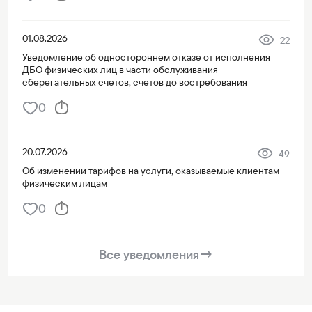
01.08.2026
22
Уведомление об одностороннем отказе от исполнения
ДБО физических лиц в части обслуживания
сберегательных счетов, счетов до востребования
0
20.07.2026
49
Об изменении тарифов на услуги, оказываемые клиентам
физическим лицам
0
Все уведомления
→