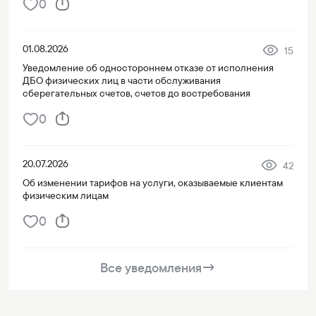
0
01.08.2026
15
Уведомление об одностороннем отказе от исполнения
ДБО физических лиц в части обслуживания
сберегательных счетов, счетов до востребования
0
20.07.2026
42
Об изменении тарифов на услуги, оказываемые клиентам
физическим лицам
0
Все уведомления
→