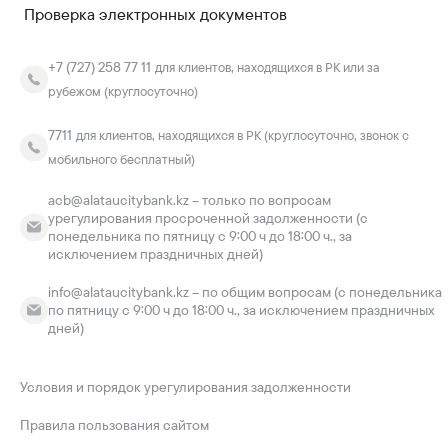
Проверка электронных документов
+7 (727) 258 77 11
для клиентов, находящихся в РК или за
рубежом (круглосуточно)
7711
для клиентов, находящихся в РК (круглосуточно, звонок с
мобильного бесплатный)
acb@alataucitybank.kz – только по вопросам
урегулирования просроченной задолженности (с
понедельника по пятницу с 9:00 ч до 18:00 ч., за
исключением праздничных дней)
info@alataucitybank.kz – по общим вопросам (с понедельника
по пятницу с 9:00 ч до 18:00 ч., за исключением праздничных
дней)
Условия и порядок урегулирования задолженности
Правила пользования сайтом