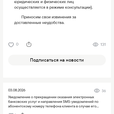
юридических и физических лиц
осуществляется в режиме консультации).
Приносим свои извинения за
доставленные неудобства.
0
131
Подписаться на новости
03.08.2026
36
Уведомление о прекращении оказания электронных
банковских услуг и направления SMS-уведомлений по
абонентскому номеру телефона клиента в случае его
переноса на третье лицо