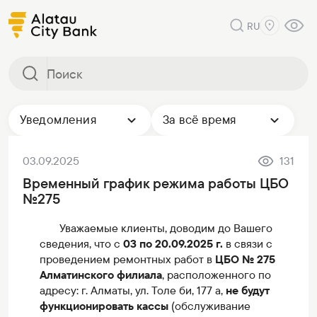
RU
Уведомления
За всё время
03.09.2025
131
Временный график режима работы ЦБО
№275
Уважаемые клиенты, доводим до Вашего
сведения, что с
03 по 20.09.2025 г.
в связи с
проведением ремонтных работ в
ЦБО № 275
Алматинского филиала
, расположенного по
адресу: г. Алматы, ул. Толе би, 177 а,
не будут
функционировать кассы
(обслуживание