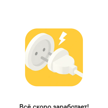
Всё скоро заработает!