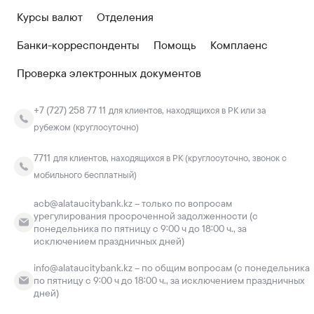
Курсы валют
Отделения
Банки-корреспонденты
Помощь
Комплаенс
Проверка электронных документов
+7 (727) 258 77 11
для клиентов, находящихся в РК или за
рубежом (круглосуточно)
7711
для клиентов, находящихся в РК (круглосуточно, звонок с
мобильного бесплатный)
acb@alataucitybank.kz – только по вопросам
урегулирования просроченной задолженности (с
понедельника по пятницу с 9:00 ч до 18:00 ч., за
исключением праздничных дней)
info@alataucitybank.kz – по общим вопросам (с понедельника
по пятницу с 9:00 ч до 18:00 ч., за исключением праздничных
дней)