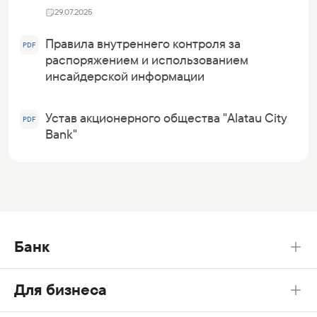
29.07.2025
Правила внутреннего контроля за
PDF
распоряжением и использованием
инсайдерской информации
Устав акционерного общества "Alatau City
PDF
Bank"
Банк
Для бизнеса