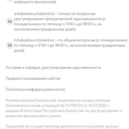
мобильного бесплатный)
acb@alataucitybank.kz – только по вопросам
урегулирования просроченной задолженности (с
понедельника по пятницу с 9:00 ч до 18:00 ч., за
исключением праздничных дней)
info@alataucitybank.kz – по общим вопросам (с понедельника
по пятницу с 9:00 ч до 18:00 ч., за исключением праздничных
дней)
Условия и порядок урегулирования задолженности
Правила пользования сайтом
Политика конфиденциальности
Универсальная банковская лицензия на осуществление
банковских и иных операций № 1.1.998.132 от 14.07.2026 г.
выдана Агентством Республики Казахстан по регулированию и
развитию финансового рынка
Лицензия на осуществление деятельности на рынке ценных