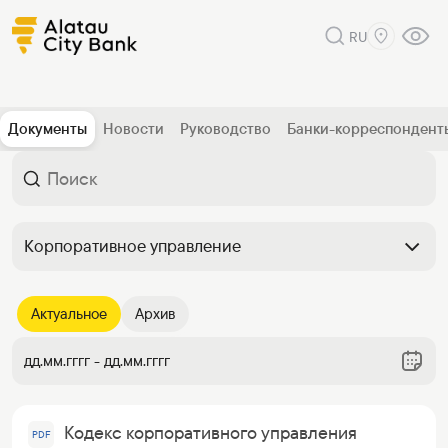
RU
Документы
Новости
Руководство
Банки-корреспондент
Корпоративное управление
Актуальное
Архив
дд.мм.гггг - дд.мм.гггг
Кодекс корпоративного управления
PDF