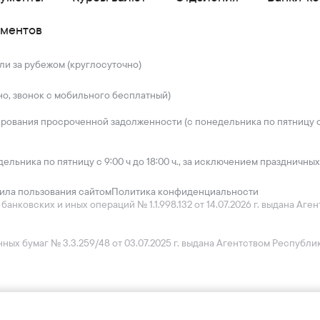
ументов
ли за рубежом (круглосуточно)
но, звонок с мобильного бесплатный)
ирования просроченной задолженности (с понедельника по пятницу с 
дельника по пятницу с 9:00 ч до 18:00 ч., за исключением праздничных
ила пользования сайтом
Политика конфиденциальности
нковских и иных операций № 1.1.998.132 от 14.07.2026 г. выдана Аг
ых бумаг № 3.3.259/48 от 03.07.2025 г. выдана Агентством Республ