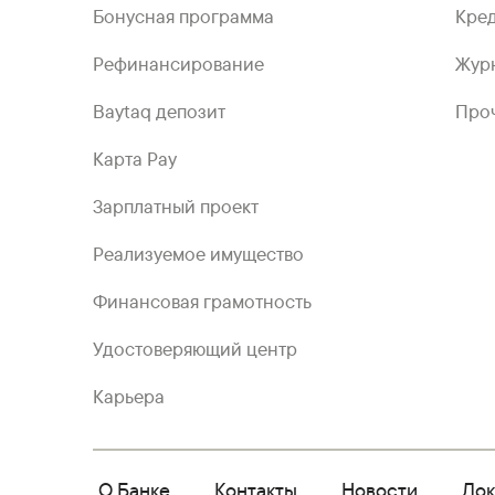
Бонусная программа
Кред
Рефинансирование
Жур
Baytaq депозит
Проч
Карта Pay
Зарплатный проект
Реализуемое имущество
Финансовая грамотность
Удостоверяющий центр
Карьера
О Банке
Контакты
Новости
До