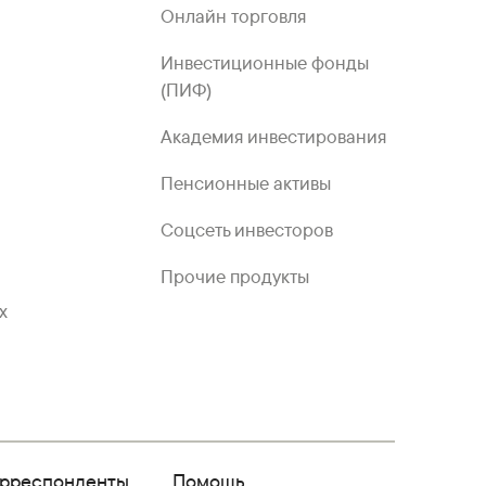
Онлайн торговля
Инвестиционные фонды
(ПИФ)
Академия инвестирования
Пенсионные активы
Соцсеть инвесторов
Прочие продукты
х
орреспонденты
Помощь