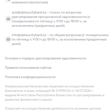
мобильного бесплатный)
acb@alataucitybank.kz – только по вопросам
урегулирования просроченной задолженности (с
понедельника по пятницу с 9:00 ч до 18:00 ч., за
исключением праздничных дней)
info@alataucitybank.kz – по общим вопросам (с понедельника
по пятницу с 9:00 ч до 18:00 ч., за исключением праздничных
дней)
Условия и порядок урегулирования задолженности
Правила пользования сайтом
Политика конфиденциальности
Универсальная банковская лицензия на осуществление
банковских и иных операций № 1.1.998.132 от 14.07.2026 г.
выдана Агентством Республики Казахстан по регулированию и
развитию финансового рынка
Лицензия на осуществление деятельности на рынке ценных