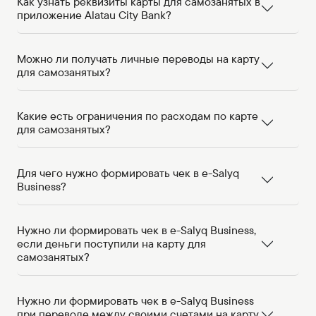
Как узнать реквизиты карты для самозанятых в
приложение Alatau City Bank?
Можно ли получать личные переводы на карту
для самозанятых?
Какие есть ограничения по расходам по карте
для самозанятых?
Для чего нужно формировать чек в e-Salyq
Business?
Нужно ли формировать чек в e-Salyq Business,
если деньги поступили на карту для
самозанятых?
Нужно ли формировать чек в e-Salyq Business
при переводе между своими счетами на карту