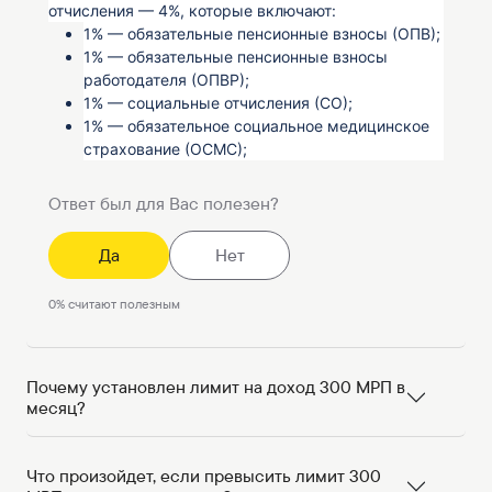
отчисления —
4%
, которые включают:
1% — обязательные пенсионные взносы (ОПВ);
1% — обязательные пенсионные взносы
работодателя (ОПВР);
1% — социальные отчисления (СО);
1% — обязательное социальное медицинское
страхование (ОСМС);
Ответ был для Вас полезен?
Да
Нет
0
%
считают полезным
Почему установлен лимит на доход 300 МРП в
месяц?
Что произойдет, если превысить лимит 300