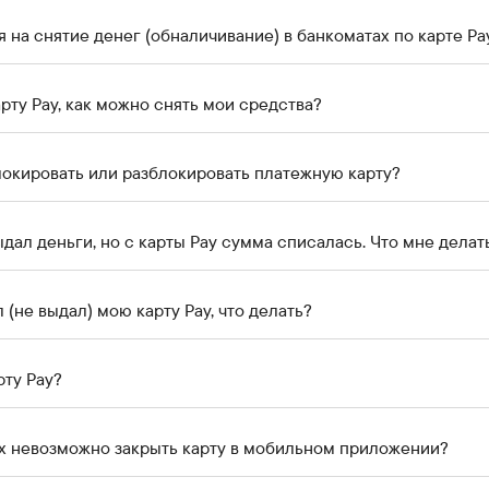
 на снятие денег (обналичивание) в банкоматах по карте Pa
арту Pay, как можно снять мои средства?
блокировать или разблокировать платежную карту?
дал деньги, но с карты Pay сумма списалась. Что мне делат
Банкомат изъял (не выдал) мою карту Pay, что делать?
рту Pay?
ях невозможно закрыть карту в мобильном приложении?