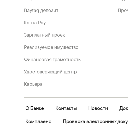
Baytaq депозит
Проч
Карта Pay
Зарплатный проект
Реализуемое имущество
Финансовая грамотность
Удостоверяющий центр
Карьера
О Банке
Контакты
Новости
До
Комплаенс
Проверка электронных док