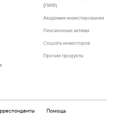
(ПИФ)
Академия инвестирования
Пенсионные активы
Соцсеть инвесторов
Прочие продукты
х
орреспонденты
Помощь