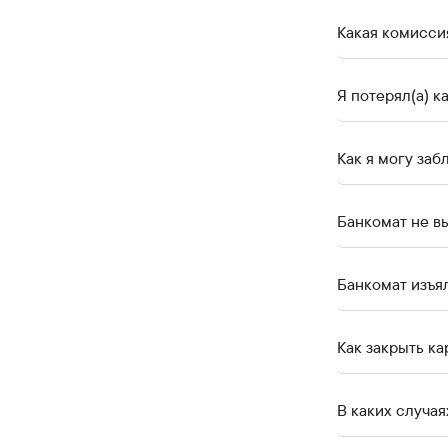
Какая комиссия
Я потерял(а) к
Как я могу за
Банкомат не вы
Как закрыть ка
В каких случа