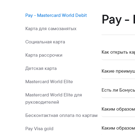
Коммерческие бумаги
Бонусная программа
Pay -
Pay - Mastercard World Debit
Kaspi QR
Карта для самозанятых
Социальная карта
Как открыть ка
Карта рассрочки
Детская карта
Какие преимущ
Mastercard World Elite
Есть ли Б
Mastercard World Elite для
руководителей
Каким образом
Бесконтактная оплата по картам
Каким образом
Pay Visa gold