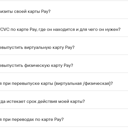
визиты своей карты Pay?
CVC по карте Pay, где он находится и для чего он нужен?
евыпустить виртуальную карту Pay?
ревыпустить физическую карту Pay?
я при перевыпуске карты (виртуальная /физическая)?
гда истекает срок действия моей карты?
 при переводах по карте Pay?