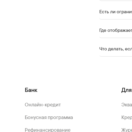
Есть ли огран
Где отображае
Что делать, ес
Банк
Для
Онлайн-кредит
Экв
Бонусная программа
Кред
Рефинансирование
Жур