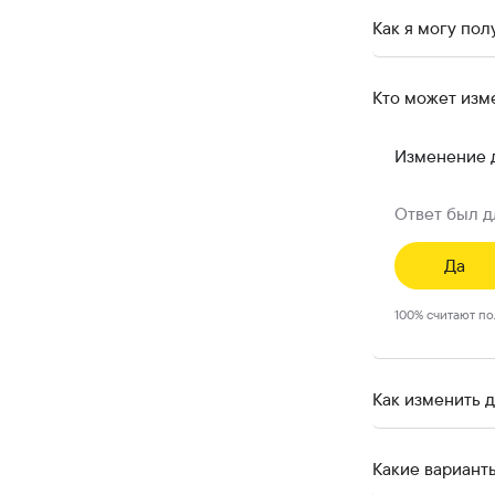
Как я могу пол
Кто может изм
Изменение д
Ответ был д
Да
100
%
считают п
Как изменить 
Какие вариант