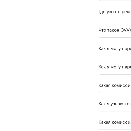
Где узнать рек
Что такое СVV/
Как я могу пер
Как я могу пе
Какая комисси
Как я узнаю ко
Какая комиссия