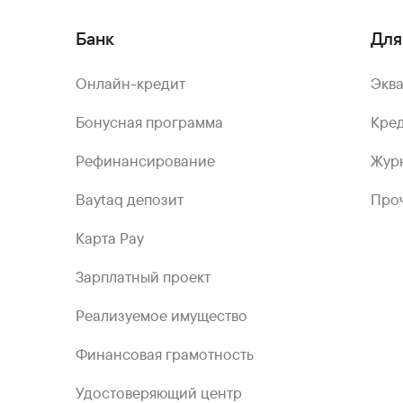
Банк
Для
Онлайн-кредит
Экв
Бонусная программа
Кред
Рефинансирование
Жур
Baytaq депозит
Проч
Карта Pay
Зарплатный проект
Реализуемое имущество
Финансовая грамотность
Удостоверяющий центр