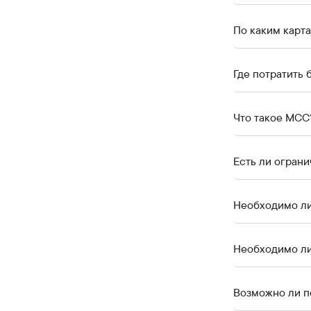
По каким карт
Где потратить 
Что такое МСС
Есть ли огран
Необходимо ли
Необходимо ли
Возможно ли п