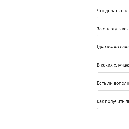
Что делать ес
За оплату в к
Где можно озн
В каких случа
Есть ли допол
Как получить 