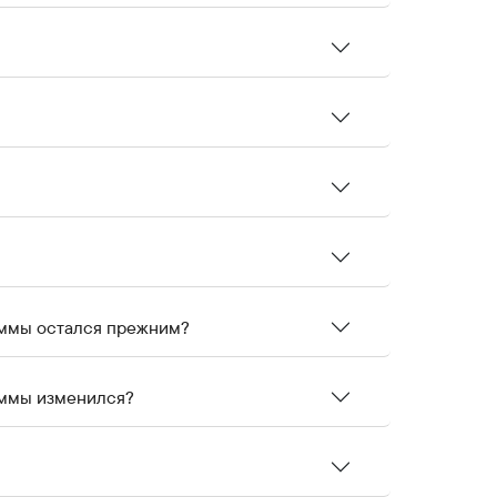
аммы остался прежним?
аммы изменился?