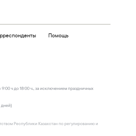
орреспонденты
Помощь
9:00 ч до 18:00 ч., за исключением праздничных
 дней)
ентством Республики Казахстан по регулированию и