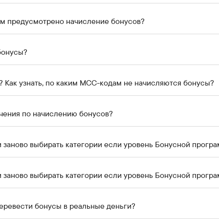
ам предусмотрено начисление бонусов?
бонусы?
? Как узнать, по каким МСС-кодам не начисляются бонусы?
ичения по начислению бонусов?
 заново выбирать категории если уровень Бонусной прогр
 заново выбирать категории если уровень Бонусной прогр
еревести бонусы в реальные деньги?