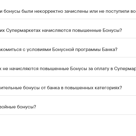
ли бонусы были некорректно зачислены или не поступили в
аких Супермаркетах начисляются повышенные Бонусы?
акомиться с условиями Бонусной программы Банка?
ях не начисляются повышенные Бонусы за оплату в Суперма
нительные бонусы от банка в повышенных категориях?
двойные бонусы?