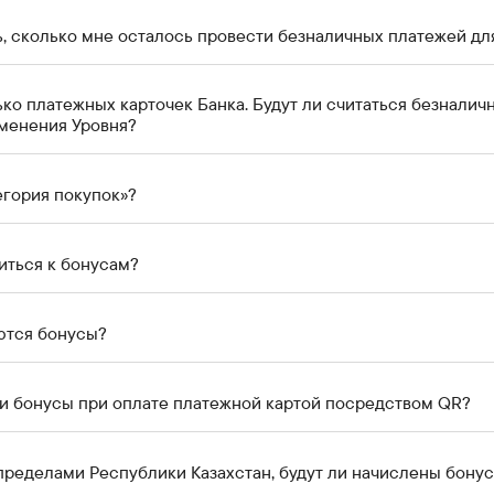
ь, сколько мне осталось провести безналичных платежей дл
ко платежных карточек Банка. Будут ли считаться безналич
менения Уровня?
егория покупок»?
иться к бонусам?
ются бонусы?
и бонусы при оплате платежной картой посредством QR?
 пределами Республики Казахстан, будут ли начислены бону