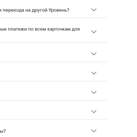
я перехода на другой Уровень?
ные платежи по всем карточкам для
сы?