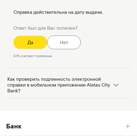
Справка действительна на дату выдачи.
Ответ был для Вас полезен?
Да
Нет
57
%
считают полезным
Как проверить подлинность электронной
справки в мобильном приложении Alatau City
Bank?
Банк