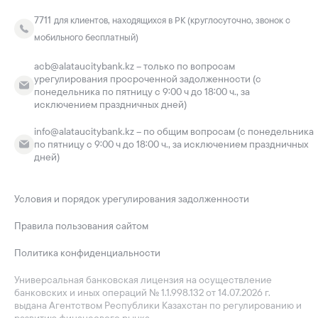
7711
для клиентов, находящихся в РК (круглосуточно, звонок с
мобильного бесплатный)
acb@alataucitybank.kz – только по вопросам
урегулирования просроченной задолженности (с
понедельника по пятницу с 9:00 ч до 18:00 ч., за
исключением праздничных дней)
info@alataucitybank.kz – по общим вопросам (с понедельника
по пятницу с 9:00 ч до 18:00 ч., за исключением праздничных
дней)
Условия и порядок урегулирования задолженности
Правила пользования сайтом
Политика конфиденциальности
Универсальная банковская лицензия на осуществление
банковских и иных операций № 1.1.998.132 от 14.07.2026 г.
выдана Агентством Республики Казахстан по регулированию и
развитию финансового рынка