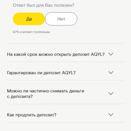
Ответ был для Вас полезен?
Да
Нет
67
%
считают полезным
На какой срок можно открыть депозит AQYL?
Гарантирован ли депозит AQYL?
Можно ли частично снимать деньги
с депозита?
Как продлить депозит?