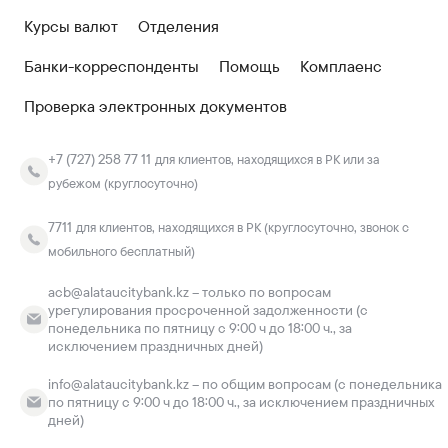
Курсы валют
Отделения
Банки-корреспонденты
Помощь
Комплаенс
Проверка электронных документов
+7 (727) 258 77 11
для клиентов, находящихся в РК или за
рубежом (круглосуточно)
7711
для клиентов, находящихся в РК (круглосуточно, звонок с
мобильного бесплатный)
acb@alataucitybank.kz – только по вопросам
урегулирования просроченной задолженности (с
понедельника по пятницу с 9:00 ч до 18:00 ч., за
исключением праздничных дней)
info@alataucitybank.kz – по общим вопросам (с понедельника
по пятницу с 9:00 ч до 18:00 ч., за исключением праздничных
дней)