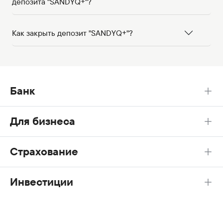
депозита "SANDYQ+"?
Как закрыть депозит "SANDYQ+"?
Банк
Для бизнеса
Страхование
Инвестиции