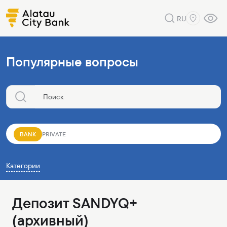
RU
Популярные вопросы
BANK
PRIVATE
Категории
Депозит SANDYQ+
(архивный)