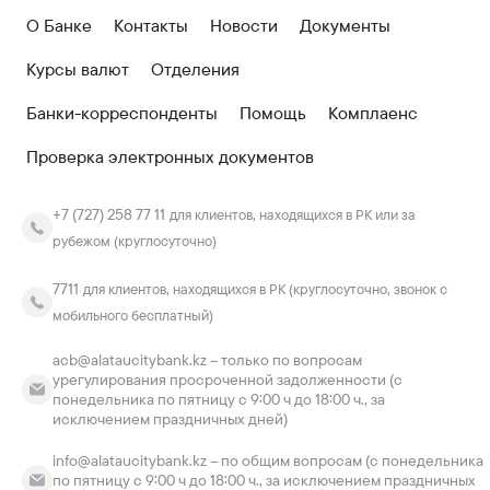
О Банке
Контакты
Новости
Документы
Курсы валют
Отделения
Банки-корреспонденты
Помощь
Комплаенс
Проверка электронных документов
+7 (727) 258 77 11
для клиентов, находящихся в РК или за
рубежом (круглосуточно)
7711
для клиентов, находящихся в РК (круглосуточно, звонок с
мобильного бесплатный)
acb@alataucitybank.kz – только по вопросам
урегулирования просроченной задолженности (с
понедельника по пятницу с 9:00 ч до 18:00 ч., за
исключением праздничных дней)
info@alataucitybank.kz – по общим вопросам (с понедельника
по пятницу с 9:00 ч до 18:00 ч., за исключением праздничных