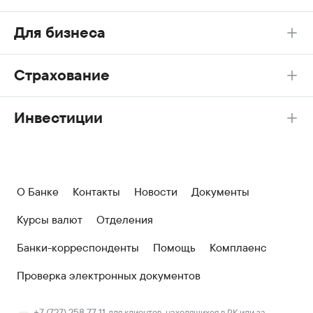
Для бизнеса
Страхование
Инвестиции
О Банке
Контакты
Новости
Документы
Курсы валют
Отделения
Банки-корреспонденты
Помощь
Комплаенс
Проверка электронных документов
+7 (727) 258 77 11
для клиентов, находящихся в РК или за