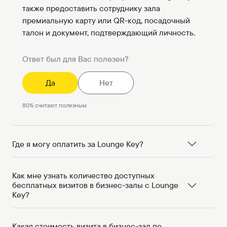
также предоставить сотруднику зала
премиальную карту или QR-код, посадочный
талон и документ, подтверждающий личность.
Ответ был для Вас полезен?
Да
Нет
80
%
считают полезным
Где я могу оплатить за Lounge Key?
Как мне узнать количество доступных
бесплатных визитов в бизнес-залы с Lounge
Key?
Какая стоимость визита в бизнес-зал по