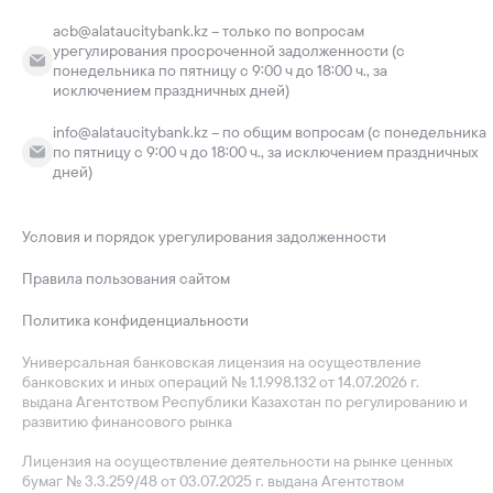
acb@alataucitybank.kz – только по вопросам
урегулирования просроченной задолженности (с
понедельника по пятницу с 9:00 ч до 18:00 ч., за
исключением праздничных дней)
info@alataucitybank.kz – по общим вопросам (с понедельника
по пятницу с 9:00 ч до 18:00 ч., за исключением праздничных
дней)
Условия и порядок урегулирования задолженности
Правила пользования сайтом
Политика конфиденциальности
Универсальная банковская лицензия на осуществление
банковских и иных операций № 1.1.998.132 от 14.07.2026 г.
выдана Агентством Республики Казахстан по регулированию и
развитию финансового рынка
Лицензия на осуществление деятельности на рынке ценных
бумаг № 3.3.259/48 от 03.07.2025 г. выдана Агентством