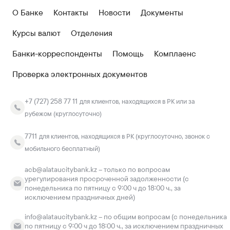
О Банке
Контакты
Новости
Документы
Курсы валют
Отделения
Банки-корреспонденты
Помощь
Комплаенс
Проверка электронных документов
+7 (727) 258 77 11
для клиентов, находящихся в РК или за
рубежом (круглосуточно)
7711
для клиентов, находящихся в РК (круглосуточно, звонок с
мобильного бесплатный)
acb@alataucitybank.kz – только по вопросам
урегулирования просроченной задолженности (с
понедельника по пятницу с 9:00 ч до 18:00 ч., за
исключением праздничных дней)
info@alataucitybank.kz – по общим вопросам (с понедельника
по пятницу с 9:00 ч до 18:00 ч., за исключением праздничных