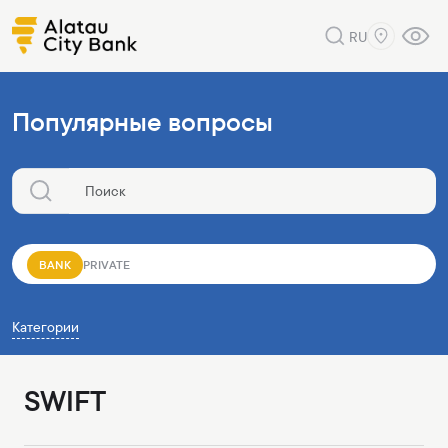
RU
Популярные вопросы
BANK
PRIVATE
Категории
SWIFT