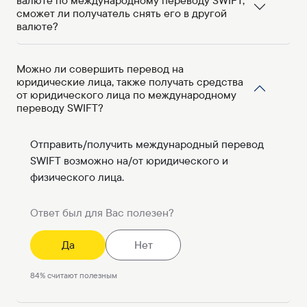
валюте по международному переводу SWIFT,
сможет ли получатель снять его в другой
валюте?
Можно ли совершить перевод на
юридические лица, также получать средства
от юридического лица по международному
переводу SWIFT?
Отправить/получить международный перевод
SWIFT возможно на/от юридического и
физического лица.
Ответ был для Вас полезен?
Да
Нет
84
%
считают полезным