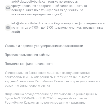
acb@alataucitybank.kz – только по вопросам
урегулирования просроченной задолженности (с
понедельника по пятницу с 9:00 ч до 18:00 ч., за
исключением праздничных дней)
info@alataucitybank.kz – по общим вопросам (с понедельника
по пятницу с 9:00 ч до 18:00 ч., за исключением праздничных
дней)
Условия и порядок урегулирования задолженности
Правила пользования сайтом
Политика конфиденциальности
Универсальная банковская лицензия на осуществление
банковских и иных операций № 1.1.998.132 от 14.07.2026 г.
выдана Агентством Республики Казахстан по регулированию и
развитию финансового рынка
Лицензия на осуществление деятельности на рынке ценных
бумаг № 3.3.259/48 от 03.07.2025 г. выдана Агентством
Республики Казахстан по регулированию и развитию