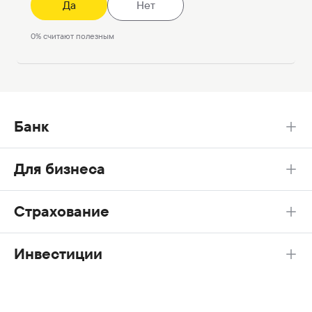
Да
Нет
0
%
считают полезным
Банк
Для бизнеса
Страхование
Инвестиции