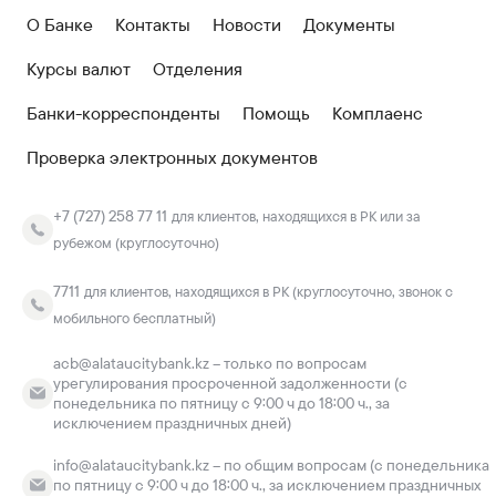
О Банке
Контакты
Новости
Документы
Курсы валют
Отделения
Банки-корреспонденты
Помощь
Комплаенс
Проверка электронных документов
+7 (727) 258 77 11
для клиентов, находящихся в РК или за
рубежом (круглосуточно)
7711
для клиентов, находящихся в РК (круглосуточно, звонок с
мобильного бесплатный)
acb@alataucitybank.kz – только по вопросам
урегулирования просроченной задолженности (с
понедельника по пятницу с 9:00 ч до 18:00 ч., за
исключением праздничных дней)
info@alataucitybank.kz – по общим вопросам (с понедельника
по пятницу с 9:00 ч до 18:00 ч., за исключением праздничных