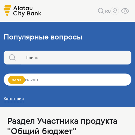
RU
Популярные вопросы
BANK
PRIVATE
Категории
Раздел Участника продукта
''Общий бюджет''