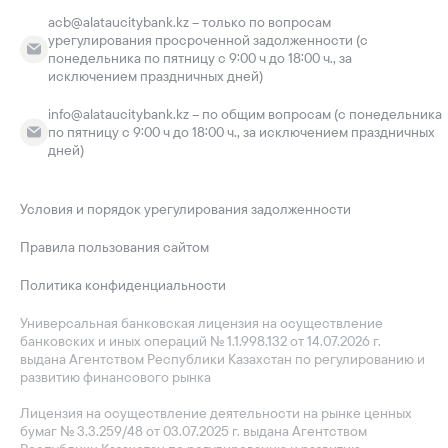
acb@alataucitybank.kz – только по вопросам
урегулирования просроченной задолженности (с
понедельника по пятницу с 9:00 ч до 18:00 ч., за
исключением праздничных дней)
info@alataucitybank.kz – по общим вопросам (с понедельника
по пятницу с 9:00 ч до 18:00 ч., за исключением праздничных
дней)
Условия и порядок урегулирования задолженности
Правила пользования сайтом
Политика конфиденциальности
Универсальная банковская лицензия на осуществление
банковских и иных операций № 1.1.998.132 от 14.07.2026 г.
выдана Агентством Республики Казахстан по регулированию и
развитию финансового рынка
Лицензия на осуществление деятельности на рынке ценных
бумаг № 3.3.259/48 от 03.07.2025 г. выдана Агентством