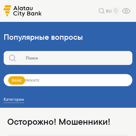
RU
Популярные вопросы
BANK
PRIVATE
Категории
Осторожно! Мошенники!