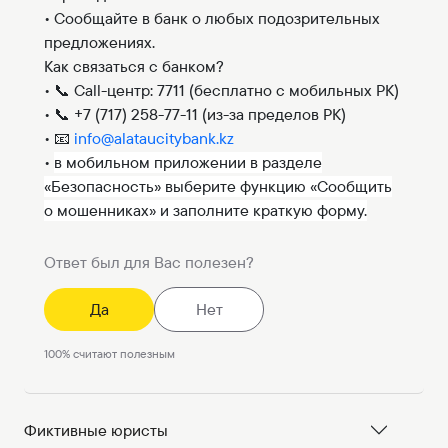
• Сообщайте в банк о любых подозрительных
предложениях.
Как связаться с банком?
• 📞 Call-центр: 7711 (бесплатно с мобильных РК)
• 📞 +7 (717) 258-77-11 (из-за пределов РК)
• 📧
info@alataucitybank.kz
•
в мобильном приложении в разделе
«Безопасность» выберите функцию «Сообщить
о мошенниках» и заполните краткую форму.
Ответ был для Вас полезен?
Да
Нет
100
%
считают полезным
Фиктивные юристы