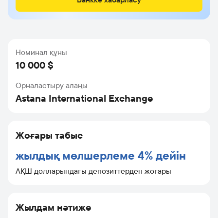
Номинал құны
10 000 $
Орналастыру алаңы
Astana International Exchange
Жоғары табыс
жылдық мөлшерлеме 4% дейін
АҚШ долларындағы депозиттерден жоғары
Жылдам нәтиже