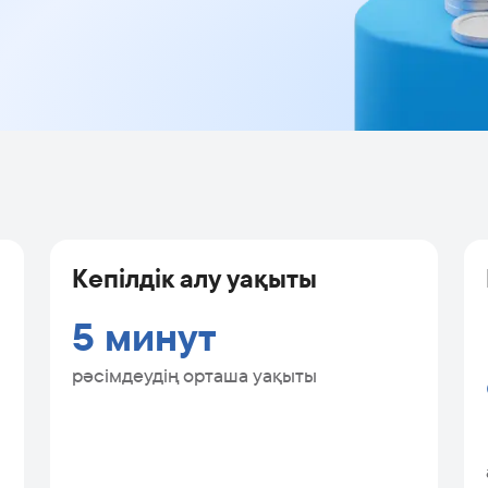
Кепілдік алу уақыты
5 минут
рәсімдеудің орташа уақыты