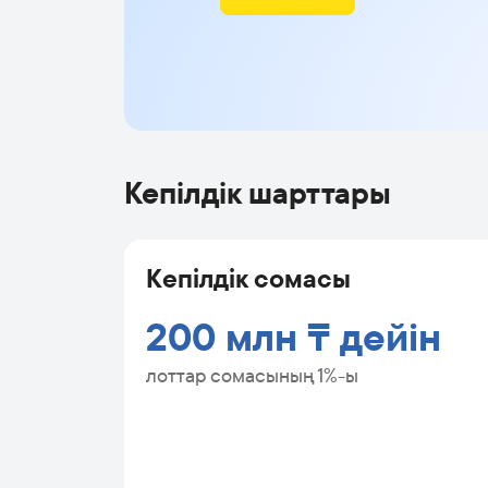
Кепілдік шарттары
Кепілдік сомасы
200 млн ₸ дейін
лоттар сомасының 1%-ы