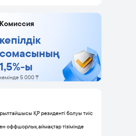
Комиссия
кепілдік
сомасының
1,5%-ы
кемінде 5 000 ₸
рылтайшысы ҚР резиденті болуы тиіс
ен оффшорлық аймақтар тізімінде