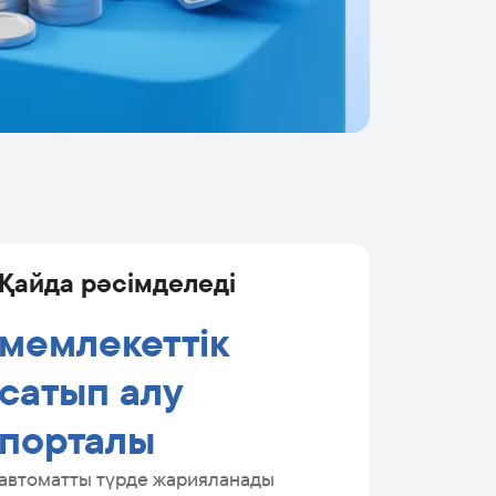
Қайда рәсімделеді
мемлекеттік
сатып алу
порталы
автоматты түрде жарияланады