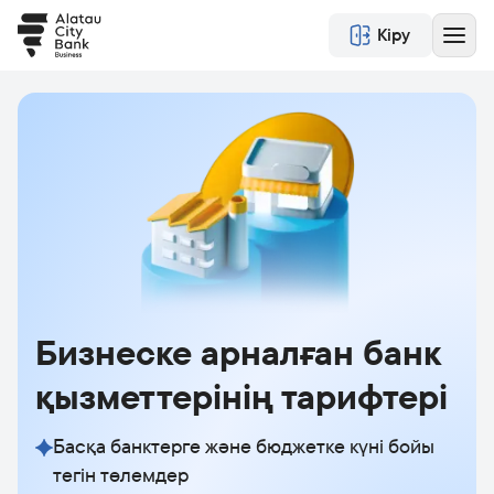
Кіру
Бизнеске арналған банк
қызметтерінің тарифтері
Басқа банктерге және бюджетке күні бойы
тегін төлемдер