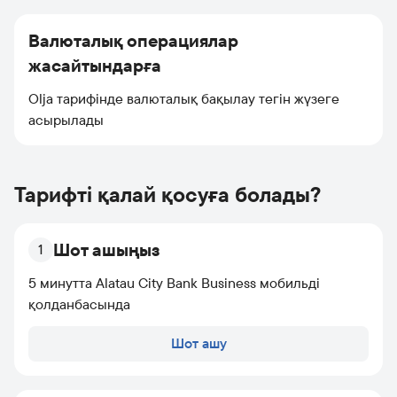
Валюталық операциялар
жасайтындарға
Olja тарифінде валюталық бақылау тегін жүзеге
асырылады
Тарифті қалай қосуға болады?
Шот ашыңыз
1
5 минутта Alatau City Bank Business мобильді
қолданбасында
Шот ашу