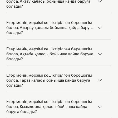
болса, Ақтау қаласы бойынша қайда баруға
болады?
Егер менің мерзімі кешіктірілген берешегім
болса, Атырау қаласы бойынша қайда баруға
болады?
Егер менің мерзімі кешіктірілген берешегім
болса, Ақтөбе қаласы бойынша қайда баруға
болады?
Егер менің мерзімі кешіктірілген берешегім
болса, Тараз қаласы бойынша қайда баруға
болады?
Егер менің мерзімі кешіктірілген берешегім
болса, Қызылорда қаласы бойынша қайда
баруға болады?