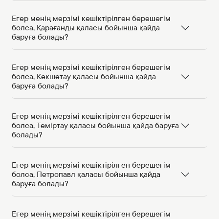
Егер менің мерзімі кешіктірілген берешегім
болса, Қарағанды қаласы бойынша қайда
баруға болады?
Егер менің мерзімі кешіктірілген берешегім
болса, Көкшетау қаласы бойынша қайда
баруға болады?
Егер менің мерзімі кешіктірілген берешегім
болса, Теміртау қаласы бойынша қайда баруға
болады?
Егер менің мерзімі кешіктірілген берешегім
болса, Петропавл қаласы бойынша қайда
баруға болады?
Егер менің мерзімі кешіктірілген берешегім