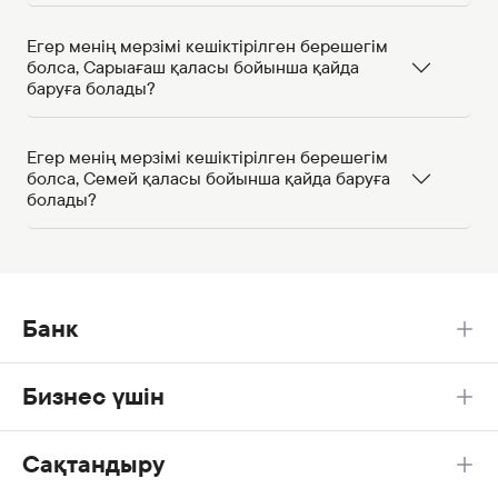
Егер менің мерзімі кешіктірілген берешегім
болса, Сарыағаш қаласы бойынша қайда
баруға болады?
Егер менің мерзімі кешіктірілген берешегім
болса, Семей қаласы бойынша қайда баруға
болады?
Банк
Бизнес үшін
Сақтандыру