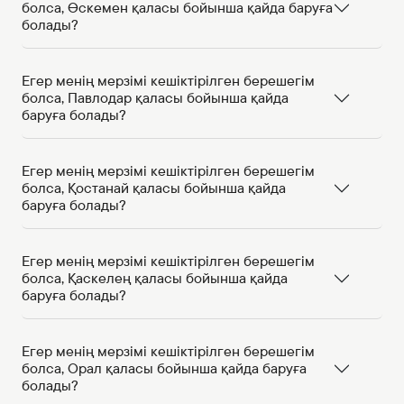
болса, Өскемен қаласы бойынша қайда баруға
болады?
Егер менің мерзімі кешіктірілген берешегім
болса, Павлодар қаласы бойынша қайда
баруға болады?
Егер менің мерзімі кешіктірілген берешегім
болса, Қостанай қаласы бойынша қайда
баруға болады?
Егер менің мерзімі кешіктірілген берешегім
болса, Қаскелең қаласы бойынша қайда
баруға болады?
Егер менің мерзімі кешіктірілген берешегім
болса, Орал қаласы бойынша қайда баруға
болады?