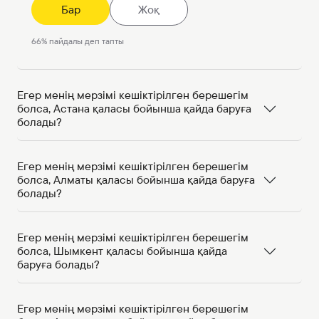
Бар
Жоқ
66
%
пайдалы деп тапты
Егер менің мерзімі кешіктірілген берешегім
болса, Астана қаласы бойынша қайда баруға
болады?
Егер менің мерзімі кешіктірілген берешегім
болса, Алматы қаласы бойынша қайда баруға
болады?
Егер менің мерзімі кешіктірілген берешегім
болса, Шымкент қаласы бойынша қайда
баруға болады?
Егер менің мерзімі кешіктірілген берешегім