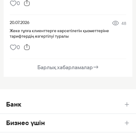
0
20.07.2026
48
Жеке тұлға клиенттерге көрсетілетін қызметтеріне
тарифтердің өзгертілуі туралы
0
Барлық хабарламалар
→
Банк
Бизнес үшін