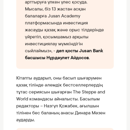
арттыруға үлкен үлес қосуда.
Мысалы, біз 13 жастан асқан
балаларға Jusan Academy
платформасында инвестиция
жасауды қазақ және орыс тілдерінде
үйретіп, қосымшамыз арқылы
инвестициялау мүмкіндігін
сыйлаймыз», -
деп қосты Jusan Bank
басшысы Нұрдәулет Айдосов
.
Кітапты аударып, оны басып шығарумен
қазақ тілінде әлемдік бестселлерлердің
тұтас сериясын шығарған The Steppe and
World командасы айналысты. Басылым
редакторы – Назгүл Қожабек, ағылшын
тілінен бес баланың анасы Динара Мәзен
аударды.