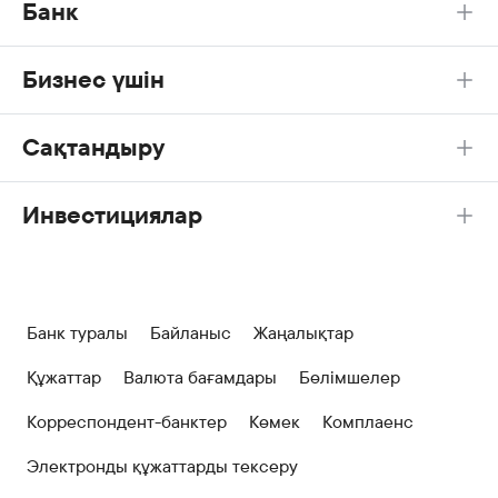
Банк
Бизнес үшін
Сақтандыру
Инвестициялар
Банк туралы
Байланыс
Жаңалықтар
Құжаттар
Валюта бағамдары
Бөлімшелер
Корреспондент-банктер
Көмек
Комплаенс
Электронды құжаттарды тексеру