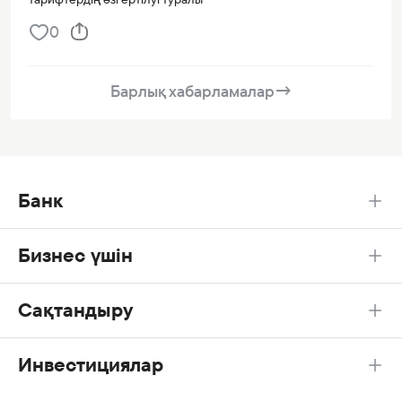
0
Барлық хабарламалар
→
Банк
Бизнес үшін
Сақтандыру
Инвестициялар