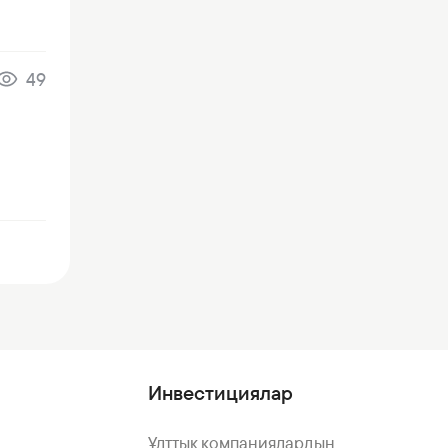
49
Инвестициялар
Ұлттық компаниялардың