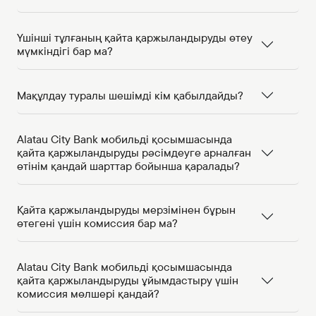
Үшінші тұлғаның қайта қаржыландыруды өтеу
мүмкіндігі бар ма?
Мақұлдау туралы шешімді кім қабылдайды?
Alatau City Bank мобильді қосымшасында
қайта қаржыландыруды рәсімдеуге арналған
өтінім қандай шарттар бойынша қаралады?
Қайта қаржыландыруды мерзімінен бұрын
өтегені үшін комиссия бар ма?
Alatau City Bank мобильді қосымшасында
қайта қаржыландыруды ұйымдастыру үшін
комиссия мөлшері қандай?