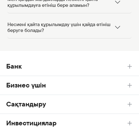
құрылымдауға өтініш бере аламын?
Несиені қайта құрылымдау үшін қайда өтініш
беруге болады?
Банк
Бизнес үшін
Сақтандыру
Инвестициялар