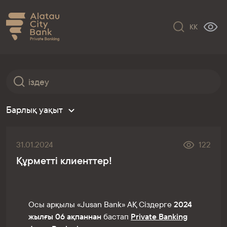
KK
Барлық уақыт
31.01.2024
122
Құрметті клиенттер!
Осы арқылы «Jusan Bank» АҚ Сіздерге
2024
жылғы 06 ақпаннан
бастап
Private Banking