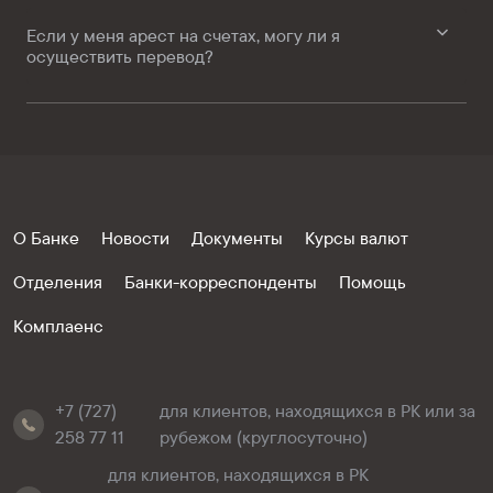
Если у меня арест на счетах, могу ли я
осуществить перевод?
О Банке
Новости
Документы
Курсы валют
Отделения
Банки-корреспонденты
Помощь
Комплаенс
+7 (727)
для клиентов, находящихся в РК или за
258 77 11
рубежом (круглосуточно)
для клиентов, находящихся в РК