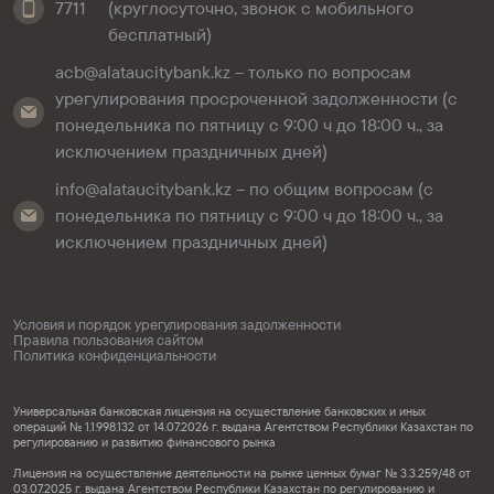
7711
(круглосуточно, звонок с мобильного
бесплатный)
acb@alataucitybank.kz – только по вопросам
урегулирования просроченной задолженности (с
понедельника по пятницу с 9:00 ч до 18:00 ч., за
исключением праздничных дней)
info@alataucitybank.kz – по общим вопросам (с
понедельника по пятницу с 9:00 ч до 18:00 ч., за
исключением праздничных дней)
Условия и порядок урегулирования задолженности
Правила пользования сайтом
Политика конфиденциальности
Универсальная банковская лицензия на осуществление банковских и иных
операций № 1.1.998.132 от 14.07.2026 г. выдана Агентством Республики Казахстан по
регулированию и развитию финансового рынка
Лицензия на осуществление деятельности на рынке ценных бумаг № 3.3.259/48 от
03.07.2025 г. выдана Агентством Республики Казахстан по регулированию и