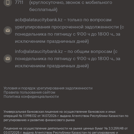
7711
(круглосуточно, звонок с мобильного
бесплатный)
acb@alataucitybank.kz – только по вопросам
урегулирования просроченной задолженности (с
понедельника по пятницу с 9:00 ч до 18:00 ч., за
исключением праздничных дней)
info@alataucitybank.kz – по общим вопросам (с
понедельника по пятницу с 9:00 ч до 18:00 ч., за
исключением праздничных дней)
Условия и порядок урегулирования задолженности
Правила пользования сайтом
Политика конфиденциальности
Универсальная банковская лицензия на осуществление банковских и иных
операций № 1.1.998.132 от 14.07.2026 г. выдана Агентством Республики Казахстан по
регулированию и развитию финансового рынка
Лицензия на осуществление деятельности на рынке ценных бумаг № 3.3.259/48 от
03.07.2025 г. выдана Агентством Республики Казахстан по регулированию и