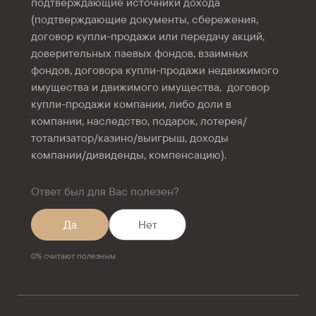
подтверждающие источники дохода
(подтверждающие документы, сбережения,
договор купли-продажи или передачу акций,
доверительных паевых фондов, взаимных
фондов, договора купли-продажи недвижимого
имущества и движимого имущества, договор
купли-продажи компании, либо доли в
компании, наследство, подарок, лотерея/
тотализатор/казино/выигрыш, доходы
компании/дивиденды, компенсацию).
Ответ был для Вас полезен?
Да
Нет
0
%
считают полезным