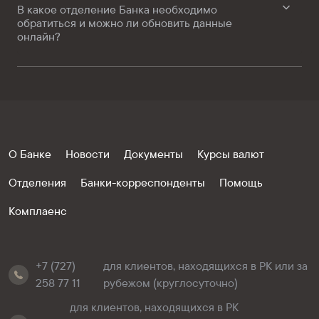
В какое отделение Банка необходимо
обратиться и можно ли обновить данные
онлайн?
О Банке
Новости
Документы
Курсы валют
Отделения
Банки-корреспонденты
Помощь
Комплаенс
+7 (727)
для клиентов, находящихся в РК или за
258 77 11
рубежом (круглосуточно)
для клиентов, находящихся в РК