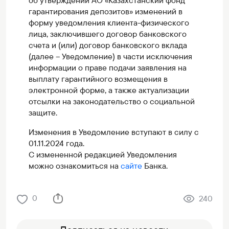
об утверждении АО «Казахстанский фонд
гарантирования депозитов» изменений в
форму уведомления клиента-физического
лица, заключившего договор банковского
счета и (или) договор банковского вклада
(далее – Уведомление) в части исключения
информации о праве подачи заявления на
выплату гарантийного возмещения в
электронной форме, а также актуализации
отсылки на законодательство о социальной
защите.
Изменения в Уведомление вступают в силу с
01.11.2024 года.
С измененной редакцией Уведомления
можно ознакомиться на
сайте
Банка.
0
240