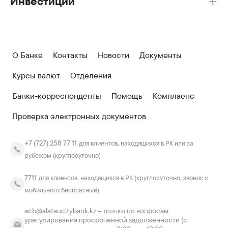
Инвестиции
О Банке
Контакты
Новости
Документы
Курсы валют
Отделения
Банки-корреспонденты
Помощь
Комплаенс
Проверка электронных документов
+7 (727) 258 77 11
для клиентов, находящихся в РК или за
рубежом (круглосуточно)
7711
для клиентов, находящихся в РК (круглосуточно, звонок с
мобильного бесплатный)
acb@alataucitybank.kz – только по вопросам
урегулирования просроченной задолженности (с