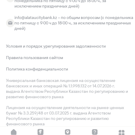
понедельника по пятницу с 9:00 ч до 18:00 ч., за
исключением праздничных дней)
info@alataucitybank.kz – по общим вопросам (с понедельника
по пятницу с 9:00 ч до 18:00 ч., за исключением праздничных
дней)
Условия и порядок урегулирования задолженности
Правила пользования сайтом
Политика конфиденциальности
Универсальная банковская лицензия на осуществление
банковских и иных операций № 1.1.998.132 от 14.07.2026 г.
выдана Агентством Республики Казахстан по регулированию и
развитию финансового рынка
Лицензия на осуществление деятельности на рынке ценных
бумаг № 3.3.259/48 от 03.07.2025 г. выдана Агентством
Республики Казахстан по регулированию и развитию
финансового рынка