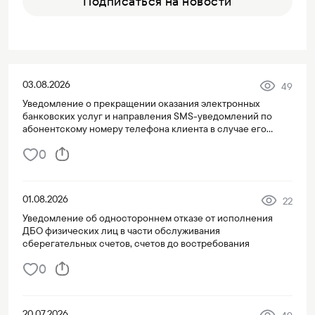
Подписаться на новости
03.08.2026
49
Уведомление о прекращении оказания электронных
банковских услуг и направления SMS-уведомлений по
абонентскому номеру телефона клиента в случае его
переноса на третье лицо
0
01.08.2026
22
Уведомление об одностороннем отказе от исполнения
ДБО физических лиц в части обслуживания
сберегательных счетов, счетов до востребования
0
20.07.2026