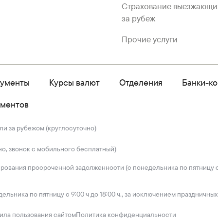
Страхование выезжающи
за рубеж
Прочие услуги
кументы
Курсы валют
Отделения
Банки-к
ументов
ли за рубежом (круглосуточно)
но, звонок с мобильного бесплатный)
ирования просроченной задолженности (с понедельника по пятницу с 
дельника по пятницу с 9:00 ч до 18:00 ч., за исключением праздничных
ила пользования сайтом
Политика конфиденциальности