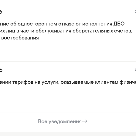
6
ние об одностороннем отказе от исполнения ДБО
их лиц в части обслуживания сберегательных счетов,
о востребования
6
ении тарифов на услуги, оказываемые клиентам физи
Все уведомления
→