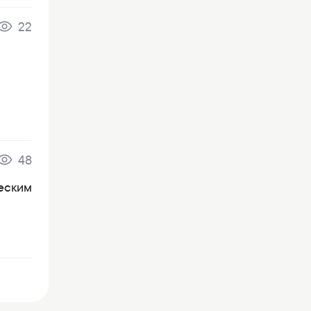
22
48
ческим