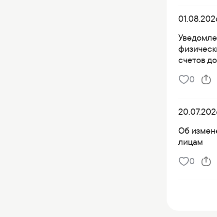
01.08.202
Уведомле
физическ
счетов д
0
20.07.202
Об измен
лицам
0