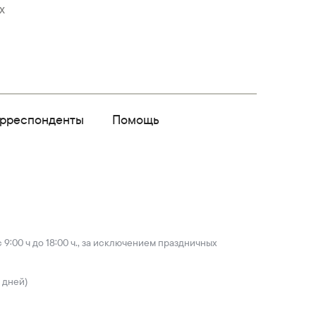
х
орреспонденты
Помощь
9:00 ч до 18:00 ч., за исключением праздничных
 дней)