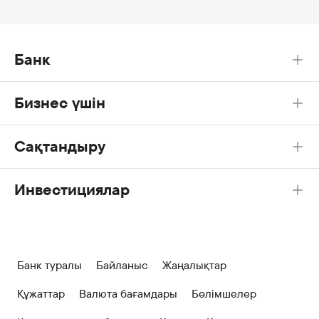
Банк
Бизнес үшін
Сақтандыру
Инвестициялар
Банк туралы
Байланыс
Жаңалықтар
Құжаттар
Валюта бағамдары
Бөлімшелер